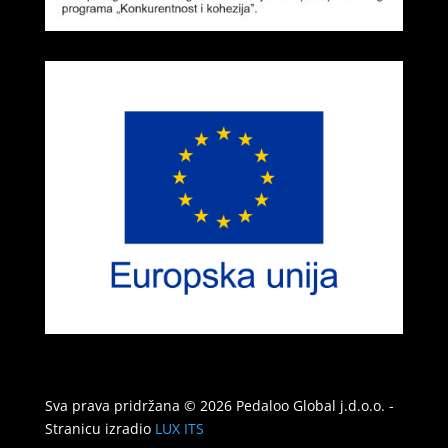
Sva prava pridržana © 2026 Pedaloo Global j.d.o.o. -
Stranicu izradio
LUX ITS