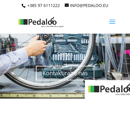
+385 97 6111222
INFO@PEDALOO.EU
Servis
Kontaktirajte nas