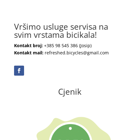
Vršimo usluge servisa na
svim vrstama bicikala!
Kontakt broj:
+385 98 545 386
(Josip)
Kontakt mail:
refreshed.bicycles@gmail.com
Cjenik